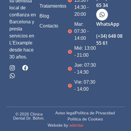
13:30 /
su dentista
65 34
Tratamientos
14:30 -
local de
20:00
confianza en
Blog
Barcelona y
WhatsApp
Mar:
Contacto
presta
07:30 -
(+34) 648 08
servicios en
14:00
55 61
L’Eixample
Mié: 13:00
desde hace
- 21:00
30 años.
Jue: 07:30
- 14:30
Vie: 07:30
- 14:00
Aviso legal
Política de Privacidad
© 2026 Clínica
Dental Dr. Böhm.
Política de Cookies
Website by
adentar